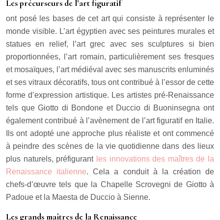
Les précurseurs de l’art figuratif
ont posé les bases de cet art qui consiste à représenter le
monde visible. L’art égyptien avec ses peintures murales et
statues en relief, l’art grec avec ses sculptures si bien
proportionnées, l’art romain, particulièrement ses fresques
et mosaïques, l’art médiéval avec ses manuscrits enluminés
et ses vitraux décoratifs, tous ont contribué à l’essor de cette
forme d’expression artistique. Les artistes pré-Renaissance
tels que Giotto di Bondone et Duccio di Buoninsegna ont
également contribué à l’avènement de l’art figuratif en Italie.
Ils ont adopté une approche plus réaliste et ont commencé
à peindre des scènes de la vie quotidienne dans des lieux
plus naturels, préfigurant
les innovations des maîtres de la
Renaissance italienne
. Cela a conduit à la création de
chefs-d’œuvre tels que la Chapelle Scrovegni de Giotto à
Padoue et la Maesta de Duccio à Sienne.
Les grands maîtres de la Renaissance