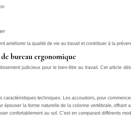
son
ger
éliorer la qualité de vie au travail et contribuer à la prévent
se de bureau ergonomique
sement judicieux pour le bien-être au travail. Cet article déta
caractéristiques techniques. Les accoudoirs, pour commencer, o
ur épouser la forme naturelle de la colonne vertébrale, offrant 
eposer confortablement au sol. C’est en comparant différents mo