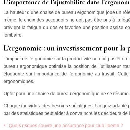
L’importance de l’ajustabilité dans l’ergonom
La hauteur d’une chaise de bureau ergonomique joue un rôle m
même, le choix des accoudoirs ne doit pas être pris à la légèr
prévient la fatigue du dos et favorise une position assise cor
lombaire.
L’ergonomie : un investissement pour la p
L’impact de l’ergonomie sur la productivité ne doit pas être 
bureau ergonomique optimise la position de l’utilisateur, to
éloquente sur l’importance de l’ergonomie au travail. Cett
ergonomiques.
Opter pour une chaise de bureau ergonomique ne se résume pas
Chaque individu a des besoins spécifiques. Un quiz adapté p
par des statistiques peut aider à convaincre les décideurs de 
Quels risques couvre une assurance pour club libertin ?