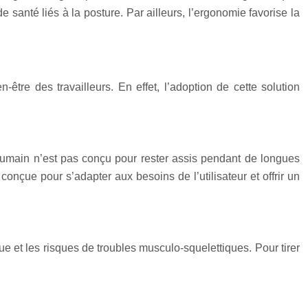
 santé liés à la posture. Par ailleurs, l’ergonomie favorise la
tre des travailleurs. En effet, l’adoption de cette solution
humain n’est pas conçu pour rester assis pendant de longues
çue pour s’adapter aux besoins de l’utilisateur et offrir un
e et les risques de troubles musculo-squelettiques. Pour tirer