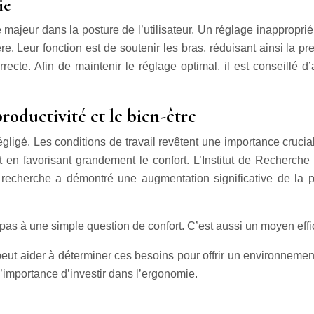
ie
ajeur dans la posture de l’utilisateur. Un réglage inappropri
e. Leur fonction est de soutenir les bras, réduisant ainsi la pr
recte. Afin de maintenir le réglage optimal, il est conseillé d
roductivité et le bien-être
négligé. Les conditions de travail revêtent une importance cruci
ut en favorisant grandement le confort. L’Institut de Recherc
e recherche a démontré une augmentation significative de la 
 à une simple question de confort. C’est aussi un moyen effica
eut aider à déterminer ces besoins pour offrir un environnemen
l’importance d’investir dans l’ergonomie.