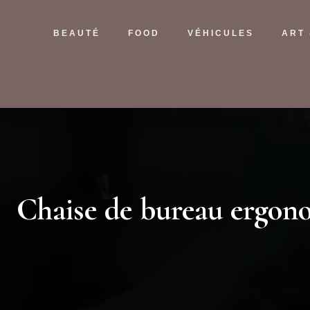
BEAUTÉ
FOOD
VÉHICULES
ART
Chaise de bureau ergono