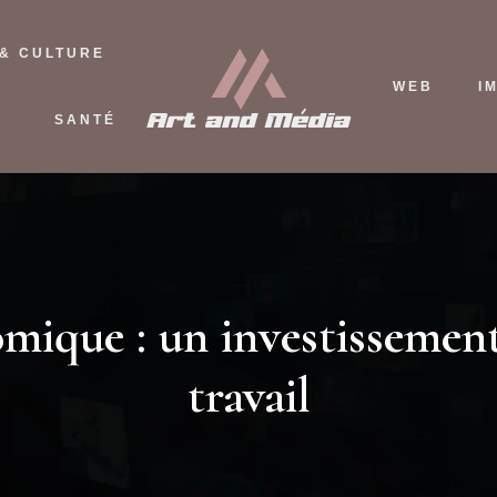
 & CULTURE
WEB
I
SANTÉ
mique : un investissement
travail