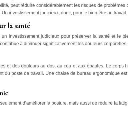
ilité, peut réduire considérablement les risques de problèmes de
e. Un investissement judicieux, donc, pour le bien-être au travail.
ur la santé
 investissement judicieux pour préserver la santé et le bien-ê
contribue à diminuer significativement les douleurs corporelles.
es et des douleurs au dos, au cou et aux épaules. Le corps 
 du poste de travail. Une chaise de bureau ergonomique est con
mie
lement d’améliorer la posture, mais aussi de réduire la fatigu