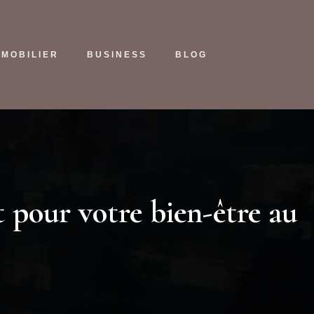
MMOBILIER
BUSINESS
BLOG
 pour votre bien-être au