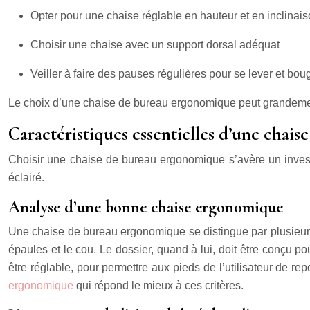
Opter pour une chaise réglable en hauteur et en inclinai
Choisir une chaise avec un support dorsal adéquat
Veiller à faire des pauses régulières pour se lever et bou
Le choix d’une chaise de bureau ergonomique peut grandement am
Caractéristiques essentielles d’une chai
Choisir une chaise de bureau ergonomique s’avère un investis
éclairé.
Analyse d’une bonne chaise ergonomique
Une chaise de bureau ergonomique se distingue par plusieurs 
épaules et le cou. Le dossier, quand à lui, doit être conçu po
être réglable, pour permettre aux pieds de l’utilisateur de r
ergonomique
qui répond le mieux à ces critères.