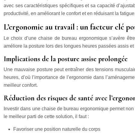
avec ses caractéristiques spécifiques et sa capacité d’ajustab
productivité, en améliorant le confort et en réduisant la fatigu
L’ergonomie au travail : un facteur clé po
Le choix d’une chaise de bureau ergonomique s’avère être un
améliore la posture lors des longues heures passées assis et 
Implications de la posture assise prolongée
Une mauvaise posture peut entraîner des tensions musculair
heures, d’où l’importance de l’ergonomie dans l’aménagement
meilleur confort.
Réduction des risques de santé avec l’ergono
Investir dans une chaise de bureau ergonomique permet non seu
le meilleur parti de cette solution, il faut :
Favoriser une position naturelle du corps