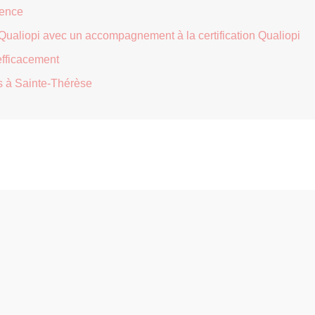
rence
 Qualiopi avec un accompagnement à la certification Qualiopi
efficacement
s à Sainte-Thérèse