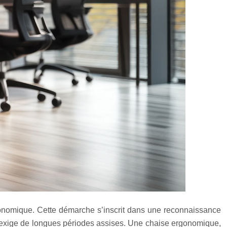
rgonomique. Cette démarche s’inscrit dans une reconnaissance
on exige de longues périodes assises. Une chaise ergonomique,