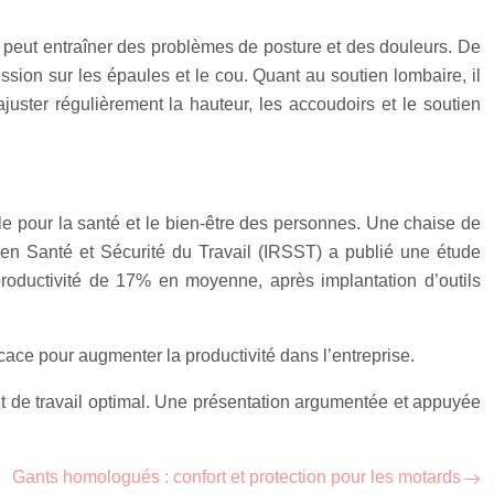
é peut entraîner des problèmes de posture et des douleurs. De
ession sur les épaules et le cou. Quant au soutien lombaire, il
’ajuster régulièrement la hauteur, les accoudoirs et le soutien
ale pour la santé et le bien-être des personnes. Une chaise de
he en Santé et Sécurité du Travail (IRSST) a publié une étude
productivité de 17% en moyenne, après implantation d’outils
ce pour augmenter la productivité dans l’entreprise.
t de travail optimal. Une présentation argumentée et appuyée
Gants homologués : confort et protection pour les motards