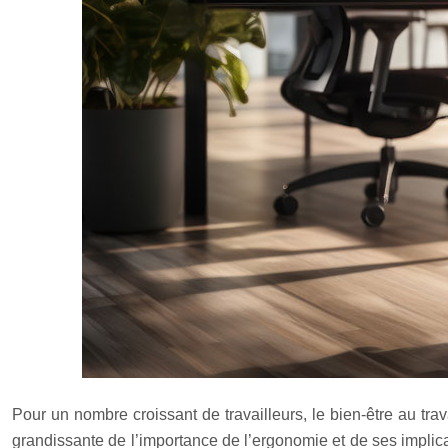
Pour un nombre croissant de travailleurs, le bien-être au t
grandissante de l’importance de l’ergonomie et de ses implic