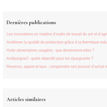
Dernières publications
Les innovations en matière d’outils de travail du sol et d’agr
Améliorer la qualité de production grâce à la thermique indu
Huile alimentaires usagées : que deviennent-elles ?
Actépargne2 : quels objectifs pour les épargnants ?
Revenus, apport et taux : comprendre son pouvoir d’achat i
Articles similaires