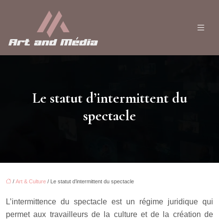
Le statut d’intermittent du
spectacle
/
Art & Culture
/ Le statut d’intermittent du spectacle
L’intermittence du spectacle est un régime juridique qui
permet aux travailleurs de la culture et de la création de