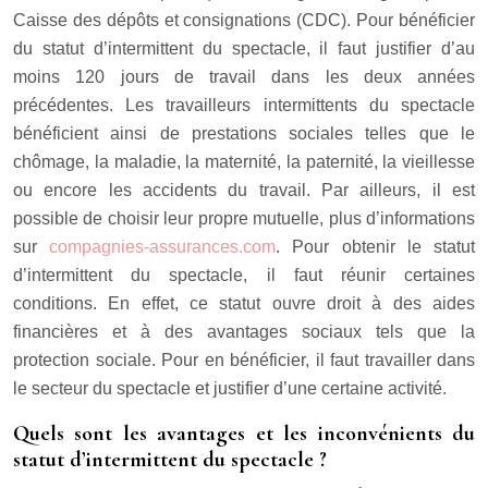
Caisse des dépôts et consignations (CDC). Pour bénéficier
du statut d’intermittent du spectacle, il faut justifier d’au
moins 120 jours de travail dans les deux années
précédentes. Les travailleurs intermittents du spectacle
bénéficient ainsi de prestations sociales telles que le
chômage, la maladie, la maternité, la paternité, la vieillesse
ou encore les accidents du travail. Par ailleurs, il est
possible de choisir leur propre mutuelle, plus d’informations
sur
compagnies-assurances.com
. Pour obtenir le statut
d’intermittent du spectacle, il faut réunir certaines
conditions. En effet, ce statut ouvre droit à des aides
financières et à des avantages sociaux tels que la
protection sociale. Pour en bénéficier, il faut travailler dans
le secteur du spectacle et justifier d’une certaine activité.
Quels sont les avantages et les inconvénients du
statut d’intermittent du spectacle ?