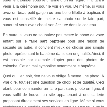
surement tomber sous le charme d’un tel regard l’incitant à
venir à la cérémonie pour le voir en vrai. De même, si vous
avez un beau petit garçon ou une belle fillette à baptiser, il
vous est conseillé de mettre sa photo sur le faire-part,
surtout si vous avez choisi son écriture dans le contenu.
En outre, si vous ne souhaitez pas mettre la photo de votre
enfant sur le
faire part bapteme
pour une raison de
sécurité ou autre, il convient mieux de choisir une simple
photo représentant le baptême dans son originalité. Ainsi, il
est possible par exemple d’opter pour des photos de
colombe. Cet animal symbolise notamment le baptême.
Quoi qu’il en soit, rien ne vous oblige à mettre une photo. À
vrai dire, tout est une question de choix et de qualité. Ceci
étant, pour commander un faire-part sans photo en ligne, il
vous suffit de trouver un site appartenant à une carterie
proposant directement ses services en ligne. Même si vous